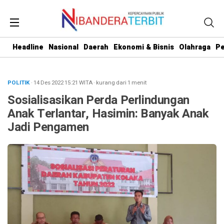
Headline
Nasional
Daerah
Ekonomi & Bisnis
Olahraga
Pe
POLITIK
· 14 Des 2022
15:21
WITA
·
kurang dari 1 menit
Sosialisasikan Perda Perlindungan
Anak Terlantar, Hasimin: Banyak Anak
Jadi Pengamen