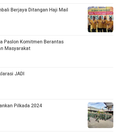
bali Berjaya Ditangan Haji Mail
ua Paslon Komitmen Berantas
an Masyarakat
larasi JADI
nkan Pilkada 2024