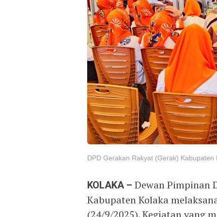
DPD Gerakan Rakyat (Gerak) Kabupaten K
KOLAKA –
Dewan Pimpinan Da
Kabupaten Kolaka melaksan
(24/9/2025). Kegiatan yang