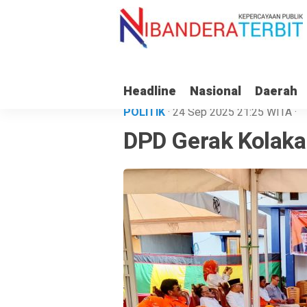
Headline
Nasional
Daerah
POLITIK
· 24 Sep 2025
21:25
WITA
·
DPD Gerak Kolaka