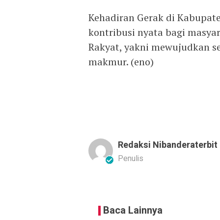
Kehadiran Gerak di Kabupate
kontribusi nyata bagi masyar
Rakyat, yakni mewujudkan s
makmur. (eno)
Redaksi Nibanderaterbit
Penulis
Baca Lainnya