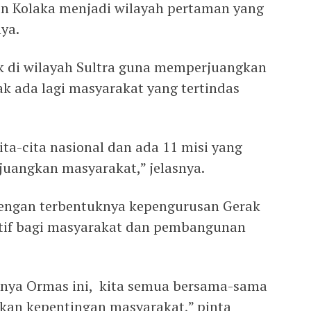
en Kolaka menjadi wilayah pertaman yang
ya.
k di wilayah Sultra guna memperjuangkan
ak ada lagi masyarakat yang tertindas
ita-cita nasional dan ada 11 misi yang
uangkan masyarakat,” jelasnya.
dengan terbentuknya kepengurusan Gerak
tif bagi masyarakat dan pembangunan
rnya Ormas ini, kita semua bersama-sama
an kepentingan masyarakat,” pinta