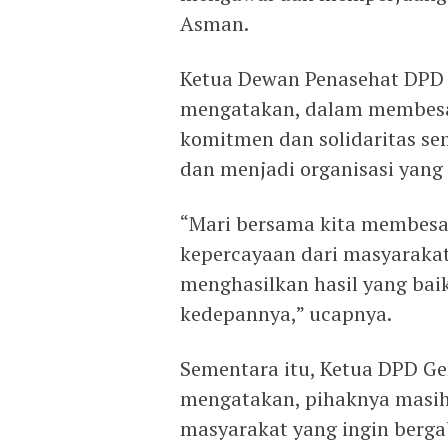
Asman.
Ketua Dewan Penasehat DPD
mengatakan, dalam membesar
komitmen dan solidaritas s
dan menjadi organisasi yang
“Mari bersama kita membesar
kepercayaan dari masyarakat
menghasilkan hasil yang ba
kedepannya,” ucapnya.
Sementara itu, Ketua DPD Ge
mengatakan, pihaknya masi
masyarakat yang ingin berg