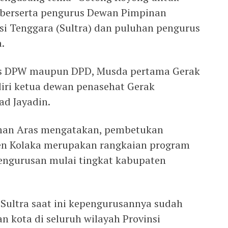
ua berserta pengurus Dewan Pimpinan
i Tenggara (Sultra) dan puluhan pengurus
.
rus DPW maupun DPD, Musda pertama Gerak
iri ketua dewan penasehat Gerak
d Jayadin.
sman Aras mengatakan, pembetukan
ten Kolaka merupakan rangkaian program
engurusan mulai tingkat kabupaten
Sultra saat ini kepengurusannya sudah
n kota di seluruh wilayah Provinsi