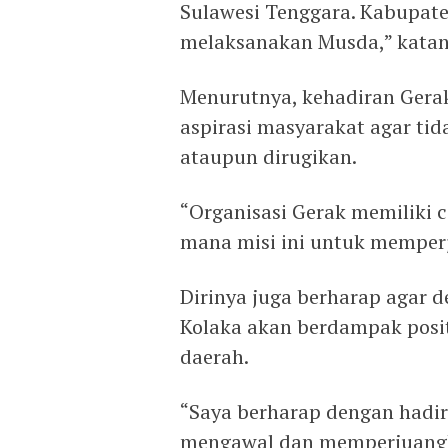
Sulawesi Tenggara. Kabupat
melaksanakan Musda,” katan
Menurutnya, kehadiran Gera
aspirasi masyarakat agar tid
ataupun dirugikan.
“Organisasi Gerak memiliki c
mana misi ini untuk memperj
Dirinya juga berharap agar 
Kolaka akan berdampak posi
daerah.
“Saya berharap dengan hadi
mengawal dan memperjuangk