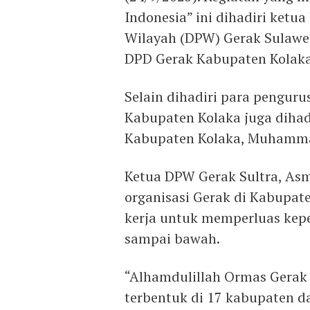
Indonesia” ini dihadiri ket
Wilayah (DPW) Gerak Sulawes
DPD Gerak Kabupaten Kolaka
Selain dihadiri para pengu
Kabupaten Kolaka juga dihad
Kabupaten Kolaka, Muhamma
Ketua DPW Gerak Sultra, A
organisasi Gerak di Kabupa
kerja untuk memperluas kep
sampai bawah.
“Alhamdulillah Ormas Gerak 
terbentuk di 17 kabupaten da