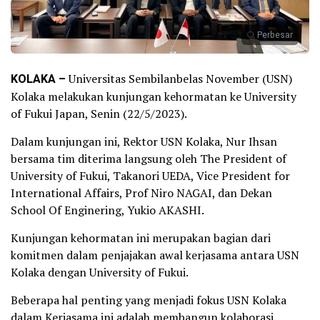
Perbesar
KOLAKA –
Universitas Sembilanbelas November (USN)
Kolaka melakukan kunjungan kehormatan ke University
of Fukui Japan, Senin (22/5/2023).
Dalam kunjungan ini, Rektor USN Kolaka, Nur Ihsan
bersama tim diterima langsung oleh The President of
University of Fukui, Takanori UEDA, Vice President for
International Affairs, Prof Niro NAGAI, dan Dekan
School Of Enginering, Yukio AKASHI.
Kunjungan kehormatan ini merupakan bagian dari
komitmen dalam penjajakan awal kerjasama antara USN
Kolaka dengan University of Fukui.
Beberapa hal penting yang menjadi fokus USN Kolaka
dalam Kerjasama ini adalah membangun kolaborasi