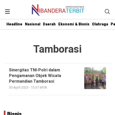
Headline
Nasional
Daerah
Ekonomi & Bisnis
Olahraga
Pe
Tamborasi
Sinergitas TNI-Polri dalam
Pengamanan Objek Wisata
Permandian Tamborasi
30 April 2023 - 15:57 WITA
Bisnis