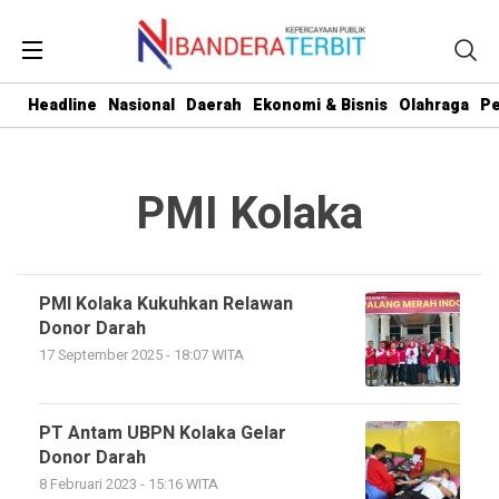
Headline
Nasional
Daerah
Ekonomi & Bisnis
Olahraga
Pe
PMI Kolaka
PMI Kolaka Kukuhkan Relawan
Donor Darah
17 September 2025 - 18:07 WITA
PT Antam UBPN Kolaka Gelar
Donor Darah
8 Februari 2023 - 15:16 WITA