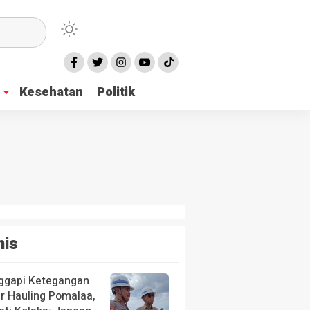
Kesehatan
Politik
nis
ggapi Ketegangan
ur Hauling Pomalaa,