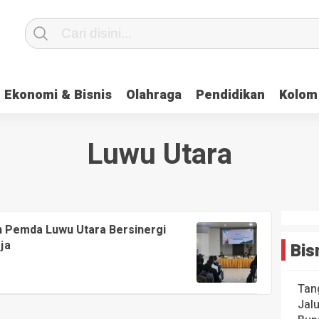
Ekonomi & Bisnis
Olahraga
Pendidikan
Kolom
Luwu Utara
an Pemda Luwu Utara Bersinergi
ja
Bis
Tan
Jal