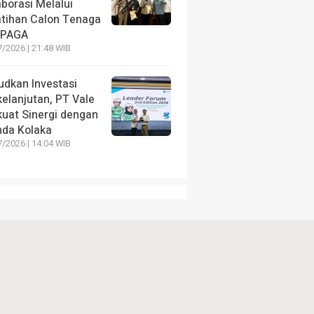
borasi Melalui
atihan Calon Tenaga
PAGA
/2026 | 21:48 WIB
udkan Investasi
elanjutan, PT Vale
kuat Sinergi dengan
da Kolaka
/2026 | 14:04 WIB