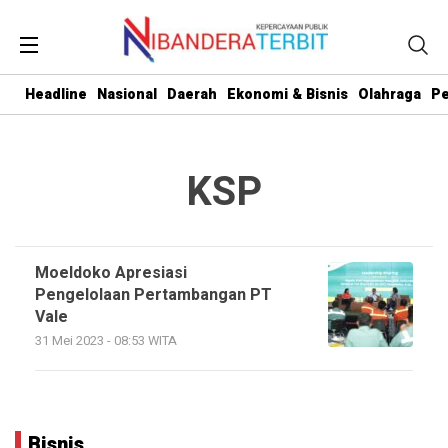
Headline
Nasional
Daerah
Ekonomi & Bisnis
Olahraga
Pe
KSP
Moeldoko Apresiasi
Pengelolaan Pertambangan PT
Vale
31 Mei 2023 - 08:53 WITA
Bisnis