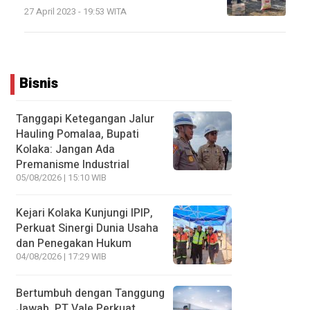
27 April 2023 - 19:53 WITA
Bisnis
Tanggapi Ketegangan Jalur
Hauling Pomalaa, Bupati
Kolaka: Jangan Ada
Premanisme Industrial
05/08/2026 | 15:10 WIB
Kejari Kolaka Kunjungi IPIP,
Perkuat Sinergi Dunia Usaha
dan Penegakan Hukum
04/08/2026 | 17:29 WIB
Bertumbuh dengan Tanggung
Jawab, PT Vale Perkuat