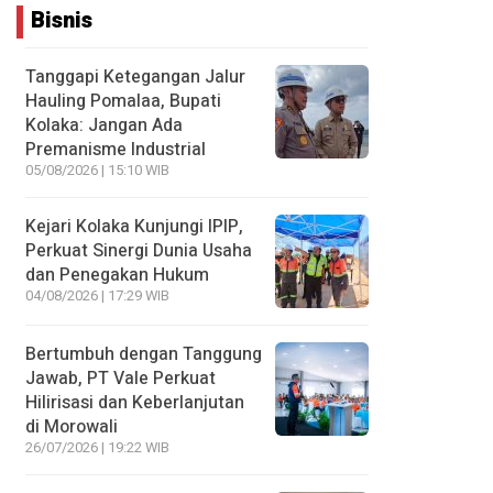
Bisnis
Tanggapi Ketegangan Jalur
Hauling Pomalaa, Bupati
Kolaka: Jangan Ada
Premanisme Industrial
05/08/2026 | 15:10 WIB
Kejari Kolaka Kunjungi IPIP,
Perkuat Sinergi Dunia Usaha
dan Penegakan Hukum
04/08/2026 | 17:29 WIB
Bertumbuh dengan Tanggung
Jawab, PT Vale Perkuat
Hilirisasi dan Keberlanjutan
di Morowali
26/07/2026 | 19:22 WIB