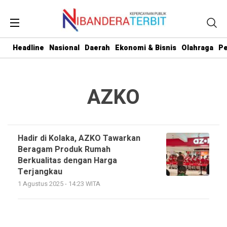
Headline
Nasional
Daerah
Ekonomi & Bisnis
Olahraga
Pe
AZKO
Hadir di Kolaka, AZKO Tawarkan
Beragam Produk Rumah
Berkualitas dengan Harga
Terjangkau
1 Agustus 2025 - 14:23 WITA