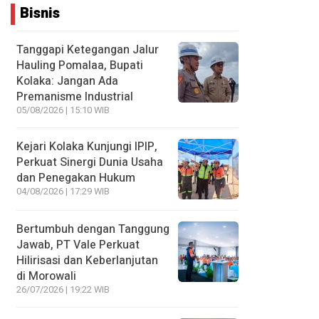
Bisnis
Tanggapi Ketegangan Jalur
Hauling Pomalaa, Bupati
Kolaka: Jangan Ada
Premanisme Industrial
05/08/2026 | 15:10 WIB
Kejari Kolaka Kunjungi IPIP,
Perkuat Sinergi Dunia Usaha
dan Penegakan Hukum
04/08/2026 | 17:29 WIB
Bertumbuh dengan Tanggung
Jawab, PT Vale Perkuat
Hilirisasi dan Keberlanjutan
di Morowali
26/07/2026 | 19:22 WIB