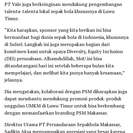
PT Vale juga berkeinginan mendukung pengembangan
talenta-talenta lokal sepak bola khususnya di Luwu
Timur.
“Kita harapkan, sponsor yang kita berikan ini bisa
bermanfaat bagi dunia sepak bola di Indonesia, khususnya
di Sulsel. Langkah ini juga merupakan bagian dari
komitmen kami untuk upaya Diversity, Equity Inclusion
(DEI) perusahaan. Alhamdulillah, MoU ini bisa
ditandatangani hari ini setelah beberapa bulan kita
mempelajari, dan melihat kita punya banyak kesamaan,”
jelasnya.
Dia mengatakan, kolaborasi dengan PSM diharapkan juga
dapat membantu mendukung promosi produk-produk
unggulan UMKM di Luwu Timur untuk bisa berkembang
dengan memanfaatkan branding PSM Makassar.
Direktur Utama PT Persaudaraan Sepakbola Makassar,
Sadikin Aksa menyampaikan apresiasi yang besar karena