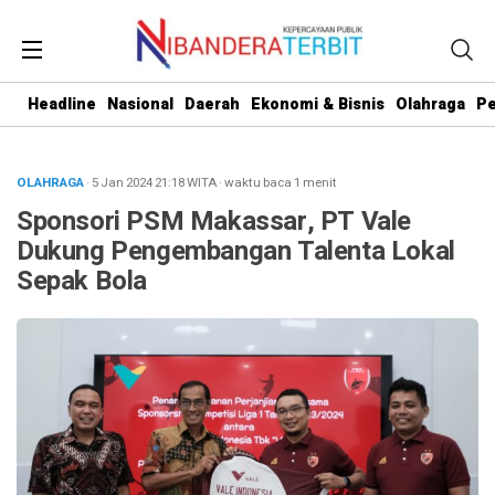
Headline
Nasional
Daerah
Ekonomi & Bisnis
Olahraga
Pe
OLAHRAGA
· 5 Jan 2024
21:18
WITA
·
waktu baca 1 menit
Sponsori PSM Makassar, PT Vale
Dukung Pengembangan Talenta Lokal
Sepak Bola