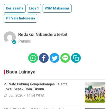
Kerjasama
Liga 1
PSM Makassar
PT Vale Indonesia
Redaksi Nibanderaterbit
Penulis
Baca Lainnya
PT Vale Dukung Pengembangan Talenta
Lokal Sepak Bola Tikonu
21 Juli 2026 - 14:54 WITA