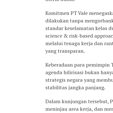
Komitmen PT Vale menegask
dilakukan tanpa mengorbank
standar keselamatan kelas d
science & risk-based approa
melalui tenaga kerja dan rant
yang transparan.
Keberadaan para pemimpin T
agenda hilirisasi bukan han
strategis negara yang membu
stabilitas jangka panjang.
Dalam kunjungan tersebut, 
meninjau area kerja, dan me