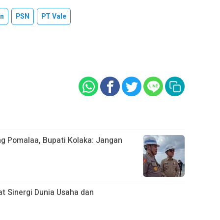
in
PSN
PT Vale
ng Pomalaa, Bupati Kolaka: Jangan
uat Sinergi Dunia Usaha dan