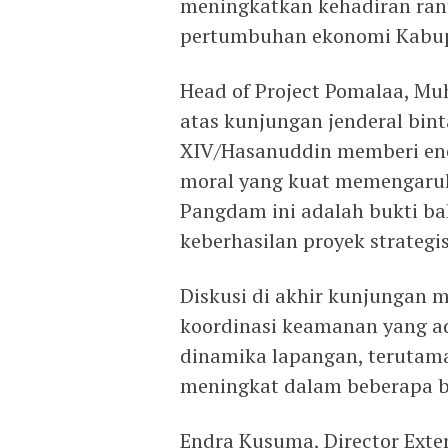
meningkatkan kehadiran ran
pertumbuhan ekonomi Kabupa
Head of Project Pomalaa, M
atas kunjungan jenderal bin
XIV/Hasanuddin memberi ener
moral yang kuat memengaruhi
Pangdam ini adalah bukti ba
keberhasilan proyek strategis
Diskusi di akhir kunjungan
koordinasi keamanan yang ada
dinamika lapangan, terutama
meningkat dalam beberapa b
Endra Kusuma, Director Exter