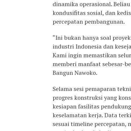
dinamika operasional. Beli
kondusifitas sosial, dan kedi
percepatan pembangunan.
“Ini bukan hanya soal proyek
industri Indonesia dan kese
Kami ingin memastikan selur
memberi manfaat sebesar-bes
Bangun Nawoko.
Selama sesi pemaparan tekn
progres konstruksi yang kons
kesiapan fasilitas pendukung
keselamatan kerja. Data ter
sesuai timeline percepatan,