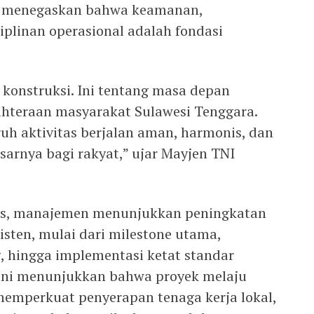
au menegaskan bahwa keamanan,
siplinan operasional adalah fondasi
 konstruksi. Ini tentang masa depan
jahteraan masyarakat Sulawesi Tenggara.
uh aktivitas berjalan aman, harmonis, dan
arnya bagi rakyat,” ujar Mayjen TNI
is, manajemen menunjukkan peningkatan
isten, mulai dari milestone utama,
, hingga implementasi ketat standar
kini menunjukkan bahwa proyek melaju
 memperkuat penyerapan tenaga kerja lokal,