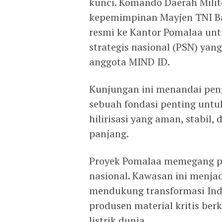
kunci. Komando Daerah Milit
kepemimpinan Mayjen TNI B
resmi ke Kantor Pomalaa unt
strategis nasional (PSN) yan
anggota MIND ID.
Kunjungan ini menandai peng
sebuah fondasi penting un
hilirisasi yang aman, stabil
panjang.
Proyek Pomalaa memegang posi
nasional. Kawasan ini menja
mendukung transformasi Indo
produsen material kritis ber
listrik dunia.