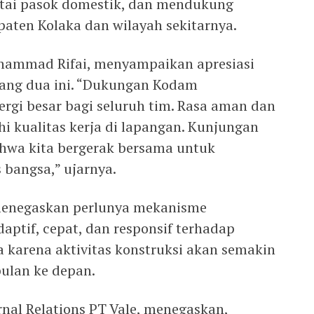
tai pasok domestik, dan mendukung
ten Kolaka dan wilayah sekitarnya.
uhammad Rifai, menyampaikan apresiasi
tang dua ini. “Dukungan Kodam
gi besar bagi seluruh tim. Rasa aman dan
 kualitas kerja di lapangan. Kunjungan
hwa kita bergerak bersama untuk
 bangsa,” ujarnya.
 menegaskan perlunya mekanisme
ptif, cepat, dan responsif terhadap
 karena aktivitas konstruksi akan semakin
ulan ke depan.
nal Relations PT Vale, menegaskan,