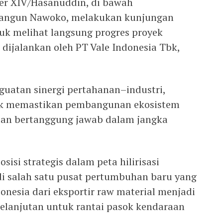
er XIV/Hasanuddin, di bawah
angun Nawoko, melakukan kunjungan
uk melihat langsung progres proyek
g dijalankan oleh PT Vale Indonesia Tbk,
uatan sinergi pertahanan–industri,
tuk memastikan pembangunan ekosistem
, dan bertanggung jawab dalam jangka
si strategis dalam peta hilirisasi
di salah satu pusat pertumbuhan baru yang
nesia dari eksportir raw material menjadi
kelanjutan untuk rantai pasok kendaraan