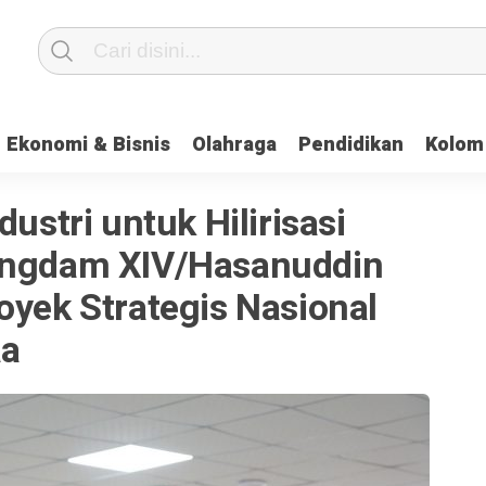
Ekonomi & Bisnis
Olahraga
Pendidikan
Kolom
dustri untuk Hilirisasi
Pangdam XIV/Hasanuddin
oyek Strategis Nasional
aa