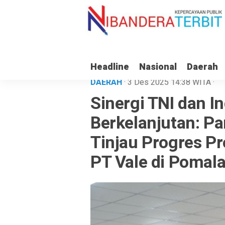
Headline
Nasional
Daerah
DAERAH
· 3 Des 2025
14:38
WITA
·
Sinergi TNI dan In
Berkelanjutan: 
Tinjau Progres Pr
PT Vale di Pomal