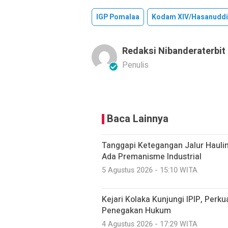
IGP Pomalaa
Kodam XIV/Hasanudd
Redaksi Nibanderaterbit
Penulis
Baca Lainnya
Tanggapi Ketegangan Jalur Hauli
Ada Premanisme Industrial
5 Agustus 2026 - 15:10 WITA
Kejari Kolaka Kunjungi IPIP, Perk
Penegakan Hukum
4 Agustus 2026 - 17:29 WITA