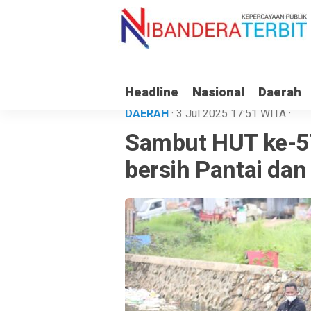
Headline
Nasional
Daerah
DAERAH
· 3 Jul 2025
17:51
WITA
·
Sambut HUT ke-5
bersih Pantai dan