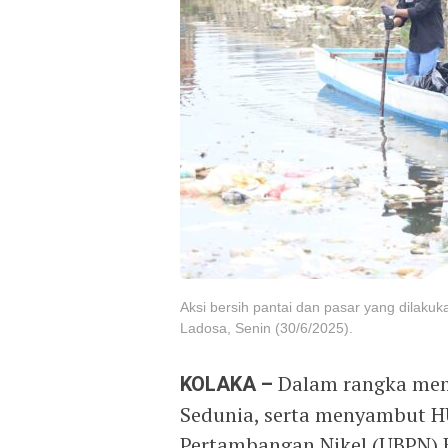
Aksi bersih pantai dan pasar yang dilak
Ladosa, Senin (30/6/2025).
KOLAKA –
Dalam rangka mem
Sedunia, serta menyambut H
Pertambangan Nikel (UBPN) K