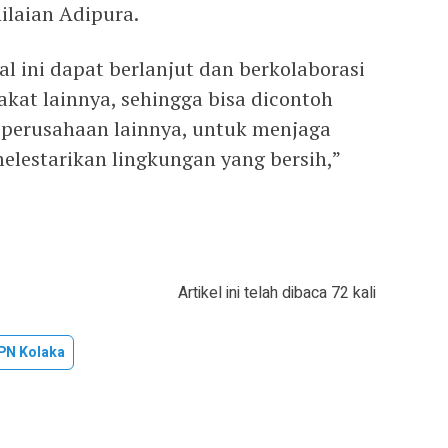
ilaian Adipura.
l ini dapat berlanjut dan berkolaborasi
kat lainnya, sehingga bisa dicontoh
perusahaan lainnya, untuk menjaga
elestarikan lingkungan yang bersih,”
Artikel ini telah dibaca 72 kali
PN Kolaka