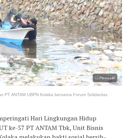
Perbesar
ukan PT ANTAM UBPN Kolaka bersama Forum Solidaritas
peringati Hari Lingkungan Hidup
UT ke-57 PT ANTAM Tbk, Unit Bisnis
olaka melakukan bakti sosial bersih-