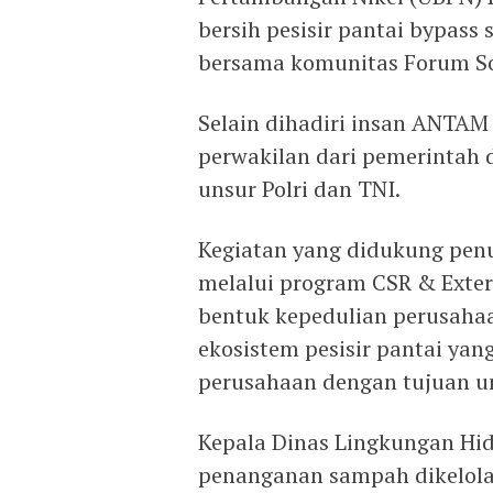
bersih pesisir pantai bypass
bersama komunitas Forum Sol
Selain dihadiri insan ANTAM 
perwakilan dari pemerintah 
unsur Polri dan TNI.
Kegiatan yang didukung pen
melalui program CSR & Extern
bentuk kepedulian perusahaa
ekosistem pesisir pantai yan
perusahaan dengan tujuan u
Kepala Dinas Lingkungan Hid
penanganan sampah dikelola