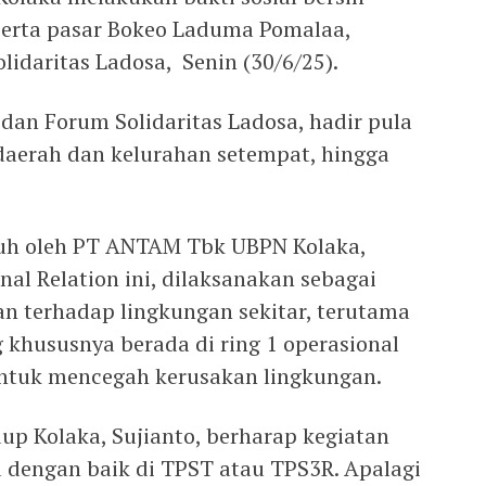
 serta pasar Bokeo Laduma Pomalaa,
idaritas Ladosa, Senin (30/6/25).
dan Forum Solidaritas Ladosa, hadir pula
daerah dan kelurahan setempat, hingga
uh oleh PT ANTAM Tbk UBPN Kolaka,
al Relation ini, dilaksanakan sebagai
n terhadap lingkungan sekitar, terutama
g khususnya berada di ring 1 operasional
ntuk mencegah kerusakan lingkungan.
up Kolaka, Sujianto, berharap kegiatan
 dengan baik di TPST atau TPS3R. Apalagi