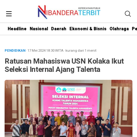
Headline
Nasional
Daerah
Ekonomi & Bisnis
Olahraga
Pe
PENDIDIKAN
· 17 Mei 2024
18:30
WITA
·
kurang dari 1 menit
Ratusan Mahasiswa USN Kolaka Ikut
Seleksi Internal Ajang Talenta