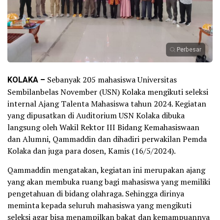
Perbesar
KOLAKA –
Sebanyak 205 mahasiswa Universitas
Sembilanbelas November (USN) Kolaka mengikuti seleksi
internal Ajang Talenta Mahasiswa tahun 2024. Kegiatan
yang dipusatkan di Auditorium USN Kolaka dibuka
langsung oleh Wakil Rektor III Bidang Kemahasiswaan
dan Alumni, Qammaddin dan dihadiri perwakilan Pemda
Kolaka dan juga para dosen, Kamis (16/5/2024).
Qammaddin mengatakan, kegiatan ini merupakan ajang
yang akan membuka ruang bagi mahasiswa yang memiliki
pengetahuan di bidang olahraga. Sehingga dirinya
meminta kepada seluruh mahasiswa yang mengikuti
seleksi agar bisa menampilkan bakat dan kemampuannya