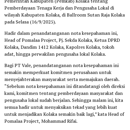
Pemerintah Kabupaten (Pemkab) Kolaka tentang
Pemberdayaan Tenaga Kerja dan Pengusaha Lokal di
wilayah Kabupaten Kolaka, di Ballroom Sutan Raja Kolaka
pada Selasa (16/9/2025).
Hadir dalam penandatanganan nota kesepahaman ini,
Head of Pomalaa Project, Pj. Sekda Kolaka, Ketua DPRD
Kolaka, Dandim 1412 Kolaka, Kapolres Kolaka, tokoh
adat, hingga perwakilan pengusaha lokal Kolaka.
Bagi PT Vale, penandatanganan nota kesepahaman ini
semakin memperkuat komitmen perusahaan untuk
menyejahterakan masyarakat serta memajukan daerah.
“Sebelum nota kesepahaman ini ditandatangi oleh direksi
kami, komitmen tentang pemberdayaan masyarakat dan
pengusaha lokal sudah berjalan. Sehingga malam ini, kita
semua hadir untuk menyaksikan tekad yang lebih kuat
untuk menjadikan Kolaka semakin baik lagi,” kata Head of
Pomalaa Project, Mohammad Rifai.