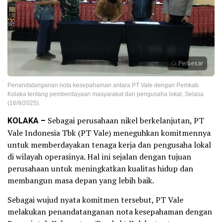
Perbesar
Penandatanganan nota kesepahaman antara PT Vale dengan Pemkab
Kolaka tentang pemberdayaan masyarakat dan pengusaha lokal, Selasa
(16/9/2025).
KOLAKA –
Sebagai perusahaan nikel berkelanjutan, PT
Vale Indonesia Tbk (PT Vale) meneguhkan komitmennya
untuk memberdayakan tenaga kerja dan pengusaha lokal
di wilayah operasinya. Hal ini sejalan dengan tujuan
perusahaan untuk meningkatkan kualitas hidup dan
membangun masa depan yang lebih baik.
Sebagai wujud nyata komitmen tersebut, PT Vale
melakukan penandatanganan nota kesepahaman dengan