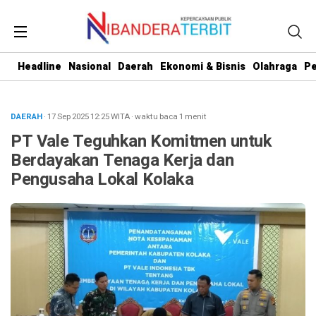
Headline
Nasional
Daerah
Ekonomi & Bisnis
Olahraga
Pe
DAERAH
· 17 Sep 2025
12:25
WITA
·
waktu baca 1 menit
PT Vale Teguhkan Komitmen untuk
Berdayakan Tenaga Kerja dan
Pengusaha Lokal Kolaka