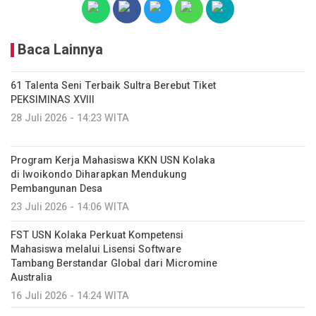
Baca Lainnya
61 Talenta Seni Terbaik Sultra Berebut Tiket
PEKSIMINAS XVIII
28 Juli 2026 - 14:23 WITA
Program Kerja Mahasiswa KKN USN Kolaka
di Iwoikondo Diharapkan Mendukung
Pembangunan Desa
23 Juli 2026 - 14:06 WITA
FST USN Kolaka Perkuat Kompetensi
Mahasiswa melalui Lisensi Software
Tambang Berstandar Global dari Micromine
Australia
16 Juli 2026 - 14:24 WITA