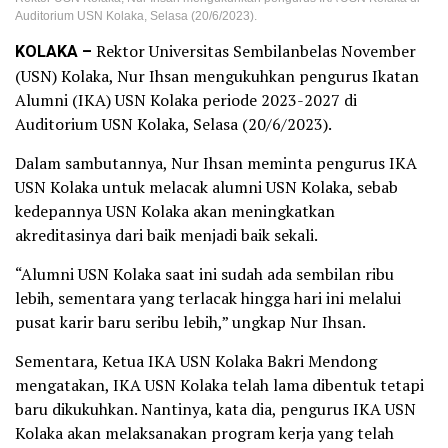
Auditorium USN Kolaka, Selasa (20/6/2023).
KOLAKA –
Rektor Universitas Sembilanbelas November
(USN) Kolaka, Nur Ihsan mengukuhkan pengurus Ikatan
Alumni (IKA) USN Kolaka periode 2023-2027 di
Auditorium USN Kolaka, Selasa (20/6/2023).
Dalam sambutannya, Nur Ihsan meminta pengurus IKA
USN Kolaka untuk melacak alumni USN Kolaka, sebab
kedepannya USN Kolaka akan meningkatkan
akreditasinya dari baik menjadi baik sekali.
“Alumni USN Kolaka saat ini sudah ada sembilan ribu
lebih, sementara yang terlacak hingga hari ini melalui
pusat karir baru seribu lebih,” ungkap Nur Ihsan.
Sementara, Ketua IKA USN Kolaka Bakri Mendong
mengatakan, IKA USN Kolaka telah lama dibentuk tetapi
baru dikukuhkan. Nantinya, kata dia, pengurus IKA USN
Kolaka akan melaksanakan program kerja yang telah