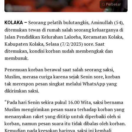
Perbesar
KOLAKA –
Seorang pelatih bulutangkis, Aminullah (54),
ditemukan tewas di rumah salah seorang keluarganya di
Jalan Pendidikan Kelurahan Laloeha, Kecamatan Kolaka,
Kabupaten Kolaka, Selasa (7/2/2023) sore. Saat
ditemukan, kondisi korban sudah membengkak dan
membusuk.
Penemuan korban berawal saat salah seorang saksi,
Muslim, merasa curiga karena sejak Senin sore, korban
tak merespon pesan singkat melalui WhatsApp yang
dikirimkan saksi.
“Pada hari Senin sekira pukul 16.00 Wita, saksi bernama
Muslim mengirimkan pesan suara terhadap korban yang
menanyakan raket yang dititip untuk diperbaiki oleh si
korban, namun pesan suara itu tidak dibalas oleh korban.
Kemudian pada keesokan harinya, saksi ini kembali