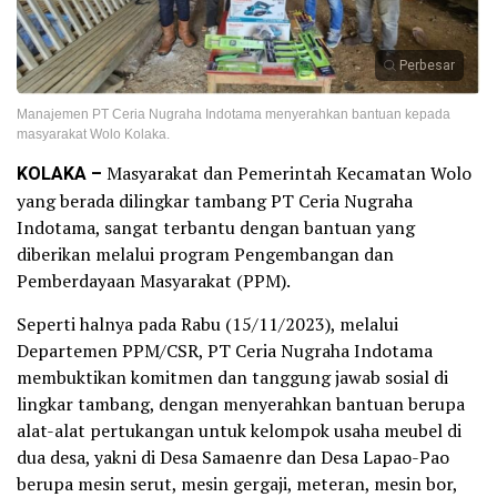
Perbesar
Manajemen PT Ceria Nugraha Indotama menyerahkan bantuan kepada
masyarakat Wolo Kolaka.
KOLAKA –
Masyarakat dan Pemerintah Kecamatan Wolo
yang berada dilingkar tambang PT Ceria Nugraha
Indotama, sangat terbantu dengan bantuan yang
diberikan melalui program Pengembangan dan
Pemberdayaan Masyarakat (PPM).
Seperti halnya pada Rabu (15/11/2023), melalui
Departemen PPM/CSR, PT Ceria Nugraha Indotama
membuktikan komitmen dan tanggung jawab sosial di
lingkar tambang, dengan menyerahkan bantuan berupa
alat-alat pertukangan untuk kelompok usaha meubel di
dua desa, yakni di Desa Samaenre dan Desa Lapao-Pao
berupa mesin serut, mesin gergaji, meteran, mesin bor,