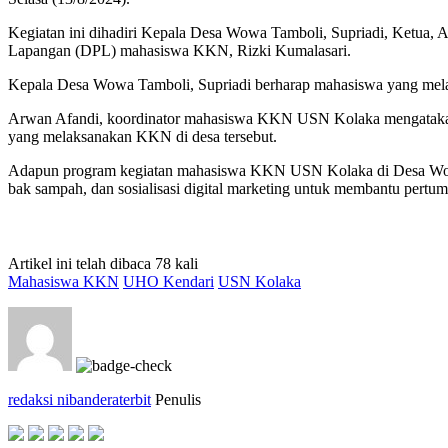
Kegiatan ini dihadiri Kepala Desa Wowa Tamboli, Supriadi, Ketu
Lapangan (DPL) mahasiswa KKN, Rizki Kumalasari.
Kepala Desa Wowa Tamboli, Supriadi berharap mahasiswa yang mela
Arwan Afandi, koordinator mahasiswa KKN USN Kolaka mengataka
yang melaksanakan KKN di desa tersebut.
Adapun program kegiatan mahasiswa KKN USN Kolaka di Desa Wowa 
bak sampah, dan sosialisasi digital marketing untuk membantu per
Artikel ini telah dibaca 78 kali
Mahasiswa KKN
UHO Kendari
USN Kolaka
redaksi nibanderaterbit
Penulis