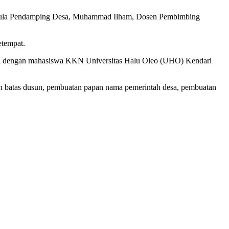
r pula Pendamping Desa, Muhammad Ilham, Dosen Pembimbing
etempat.
i dengan mahasiswa KKN Universitas Halu Oleo (UHO) Kendari
 batas dusun, pembuatan papan nama pemerintah desa, pembuatan