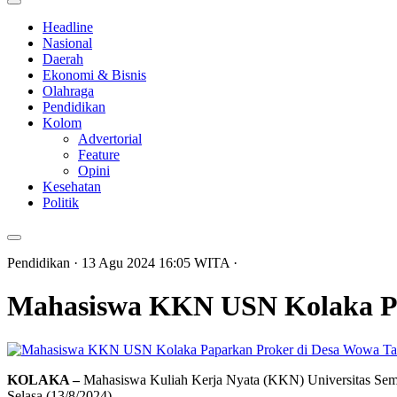
Headline
Nasional
Daerah
Ekonomi & Bisnis
Olahraga
Pendidikan
Kolom
Advertorial
Feature
Opini
Kesehatan
Politik
Pendidikan
· 13 Agu 2024
16:05
WITA
·
Mahasiswa KKN USN Kolaka Pa
KOLAKA –
Mahasiswa Kuliah Kerja Nyata (KKN) Universitas Sem
Selasa (13/8/2024).