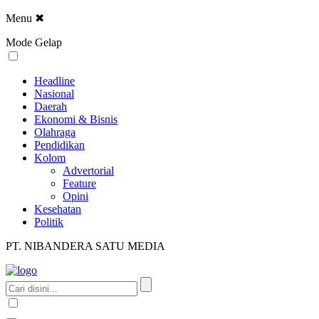
Menu
✖
Mode Gelap
Headline
Nasional
Daerah
Ekonomi & Bisnis
Olahraga
Pendidikan
Kolom
Advertorial
Feature
Opini
Kesehatan
Politik
PT. NIBANDERA SATU MEDIA