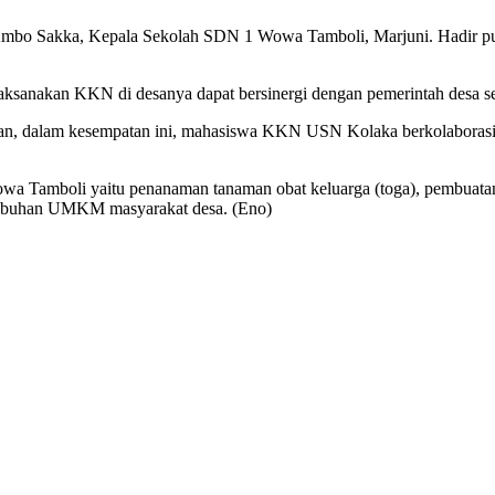
a, Ambo Sakka, Kepala Sekolah SDN 1 Wowa Tamboli, Marjuni. Hadi
ksanakan KKN di desanya dapat bersinergi dengan pemerintah desa s
n, dalam kesempatan ini, mahasiswa KKN USN Kolaka berkolaboras
Tamboli yaitu penanaman tanaman obat keluarga (toga), pembuatan
tumbuhan UMKM masyarakat desa. (Eno)