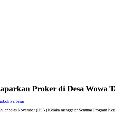
parkan Proker di Desa Wowa T
Perbesar
bilanbelas November (USN) Kolaka menggelar Seminar Program Kerj