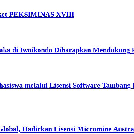
Tiket PEKSIMINAS XVIII
ka di Iwoikondo Diharapkan Mendukung 
siswa melalui Lisensi Software Tambang 
Global, Hadirkan Lisensi Micromine Austr