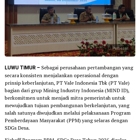
Perbesar
LUWU TIMUR –
Sebagai perusahaan pertambangan yang
secara konsisten menjalankan operasional dengan
prinsip keberlanjutan, PT Vale Indonesia Tbk (PT Vale)
bagian dari grup Mining Industry Indonesia (MIND ID),
berkomitmen untuk menjadi mitra pemerintah untuk
mewujudkan tujuan pembangunan berkelanjutan, yang
salah satunya diwujudkan melalui pelaksanaan Program
Pemberdayaan Masyarakat (PPM) yang selaras dengan
SDGs Desa.
Kickoff Program PPM–SDGs Desa Tahun 2025 digelar