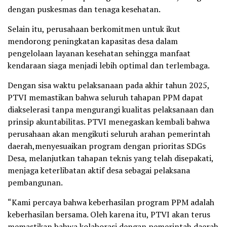
dengan puskesmas dan tenaga kesehatan.
Selain itu, perusahaan berkomitmen untuk ikut
mendorong peningkatan kapasitas desa dalam
pengelolaan layanan kesehatan sehingga manfaat
kendaraan siaga menjadi lebih optimal dan terlembaga.
Dengan sisa waktu pelaksanaan pada akhir tahun 2025,
PTVI memastikan bahwa seluruh tahapan PPM dapat
diakselerasi tanpa mengurangi kualitas pelaksanaan dan
prinsip akuntabilitas. PTVI menegaskan kembali bahwa
perusahaan akan mengikuti seluruh arahan pemerintah
daerah,menyesuaikan program dengan prioritas SDGs
Desa, melanjutkan tahapan teknis yang telah disepakati,
menjaga keterlibatan aktif desa sebagai pelaksana
pembangunan.
“Kami percaya bahwa keberhasilan program PPM adalah
keberhasilan bersama. Oleh karena itu, PTVI akan terus
memastikan bahwa kolaborasi dengan pemerintah daerah