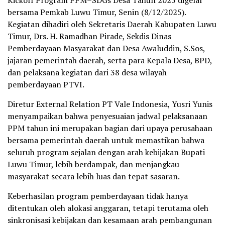
bersama Pemkab Luwu Timur, Senin (8/12/2025).
Kegiatan dihadiri oleh Sekretaris Daerah Kabupaten Luwu
Timur, Drs. H. Ramadhan Pirade, Sekdis Dinas
Pemberdayaan Masyarakat dan Desa Awaluddin, S.Sos,
jajaran pemerintah daerah, serta para Kepala Desa, BPD,
dan pelaksana kegiatan dari 38 desa wilayah
pemberdayaan PTVI.
Diretur External Relation PT Vale Indonesia, Yusri Yunis
menyampaikan bahwa penyesuaian jadwal pelaksanaan
PPM tahun ini merupakan bagian dari upaya perusahaan
bersama pemerintah daerah untuk memastikan bahwa
seluruh program sejalan dengan arah kebijakan Bupati
Luwu Timur, lebih berdampak, dan menjangkau
masyarakat secara lebih luas dan tepat sasaran.
Keberhasilan program pemberdayaan tidak hanya
ditentukan oleh alokasi anggaran, tetapi terutama oleh
sinkronisasi kebijakan dan kesamaan arah pembangunan