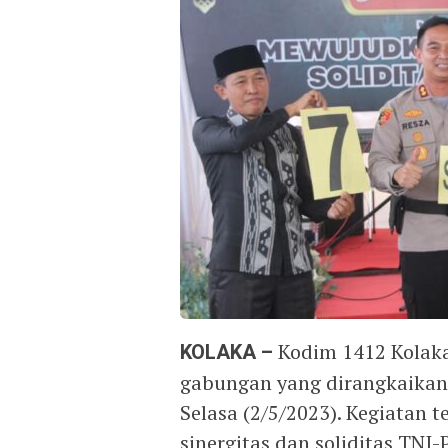
KOLAKA –
Kodim 1412 Kolaka
gabungan yang dirangkaikan d
Selasa (2/5/2023). Kegiatan
sinergitas dan soliditas TNI-P