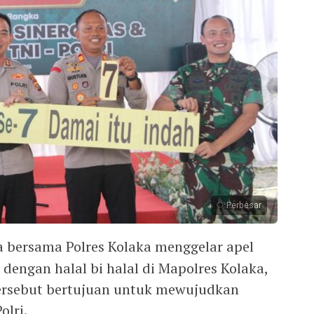
Perbesar
 bersama Polres Kolaka menggelar apel
engan halal bi halal di Mapolres Kolaka,
 tersebut bertujuan untuk mewujudkan
olri.