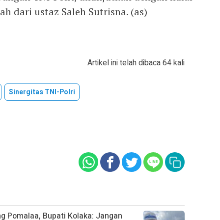
ah dari ustaz Saleh Sutrisna. (as)
Artikel ini telah dibaca 64 kali
Sinergitas TNI-Polri
ng Pomalaa, Bupati Kolaka: Jangan