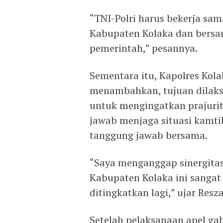
“TNI-Polri harus bekerja sa
Kabupaten Kolaka dan ber
pemerintah,” pesannya.
Sementara itu, Kapolres Ko
menambahkan, tujuan dilaks
untuk mengingatkan prajurit
jawab menjaga situasi kam
tanggung jawab bersama.
“Saya menganggap sinergitas
Kabupaten Kolaka ini sangat
ditingkatkan lagi,” ujar Resza
Setelah pelaksanaan apel gab