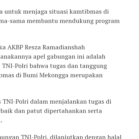
ma untuk menjaga situasi kamtibmas di
sama-sama membantu mendukung program
laka AKBP Resza Ramadianshah
anakannya apel gabungan ini adalah
 TNI-Polri bahwa tugas dan tanggung
tibmas di Bumi Mekongga merupakan
 TNI-Polri dalam menjalankan tugas di
 baik dan patut dipertahankan serta
.
ungan TNI-Polri, dilanjutkan dengan halal