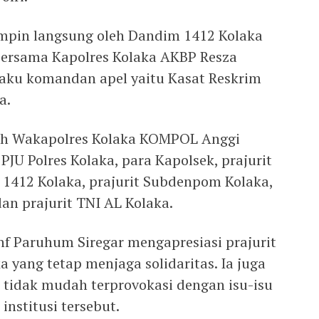
impin langsung oleh Dandim 1412 Kolaka
 bersama Kapolres Kolaka AKBP Resza
aku komandan apel yaitu Kasat Reskrim
a.
leh Wakapolres Kolaka KOMPOL Anggi
PJU Polres Kolaka, para Kapolsek, prajurit
m 1412 Kolaka, prajurit Subdenpom Kolaka,
an prajurit TNI AL Kolaka.
nf Paruhum Siregar mengapresiasi prajurit
a yang tetap menjaga solidaritas. Ia juga
 tidak mudah terprovokasi dengan isu-isu
nstitusi tersebut.