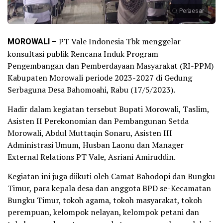
Perbesar
MOROWALI –
PT Vale Indonesia Tbk menggelar
konsultasi publik Rencana Induk Program
Pengembangan dan Pemberdayaan Masyarakat (RI-PPM)
Kabupaten Morowali periode 2023-2027 di Gedung
Serbaguna Desa Bahomoahi, Rabu (17/5/2023).
Hadir dalam kegiatan tersebut Bupati Morowali, Taslim,
Asisten II Perekonomian dan Pembangunan Setda
Morowali, Abdul Muttaqin Sonaru, Asisten III
Administrasi Umum, Husban Laonu dan Manager
External Relations PT Vale, Asriani Amiruddin.
Kegiatan ini juga diikuti oleh Camat Bahodopi dan Bungku
Timur, para kepala desa dan anggota BPD se-Kecamatan
Bungku Timur, tokoh agama, tokoh masyarakat, tokoh
perempuan, kelompok nelayan, kelompok petani dan