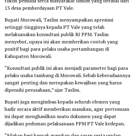
tokoh pemuda serta masyarakat umum yang berasal dari
13 desa pemberdayaan PT Vale.
Bupati Morowali, Taslim menyampaikan apresiasi
setinggi-tingginya kepada PT Vale yang telah
melaksanakan konsultasi publik RI PPM. Taslim
menyebut, upaya ini akan memberikan contoh yang
positif bagi para pelaku usaha pertambangan di
Kabupaten Morowali.
“Konsultasi publik ini akan menjadi parameter bagi para
pelaku usaha tambang di Morowali. Sebab keberadaannya
sangat penting dan merupakan kewajiban yang harus
dipenuhi perusahaan,” ujar Taslim.
Bupati juga mengimbau kepada seluruh elemen yang
hadir secara aktif memberikan masukan, agar pertemuan
ini dapat menghasilkan suatu dokumen yang dapat
dijadikan pedoman pelaksanaan PPM PT Vale kedepan.
“Silakan beri banyak masukan dan saran serta usulan