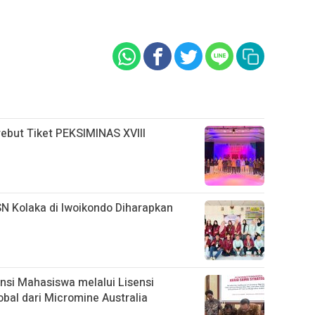
rebut Tiket PEKSIMINAS XVIII
 Kolaka di Iwoikondo Diharapkan
si Mahasiswa melalui Lisensi
bal dari Micromine Australia