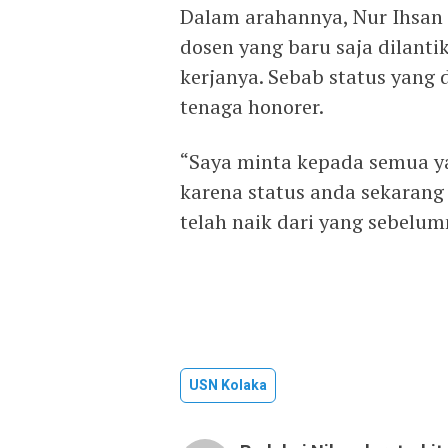
Dalam arahannya, Nur Ihsan
dosen yang baru saja dilanti
kerjanya. Sebab status yang
tenaga honorer.
“Saya minta kepada semua yan
karena status anda sekarang
telah naik dari yang sebelum
USN Kolaka