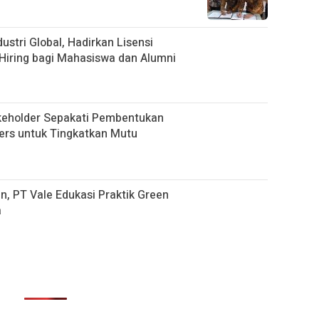
ustri Global, Hadirkan Lisensi
Hiring bagi Mahasiswa dan Alumni
akeholder Sepakati Pembentukan
ers untuk Tingkatkan Mutu
n, PT Vale Edukasi Praktik Green
a