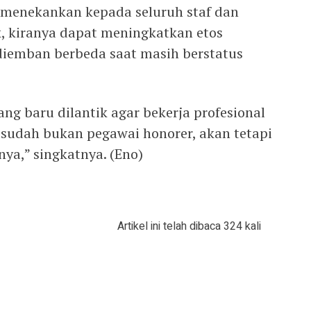
 menekankan kepada seluruh staf dan
k, kiranya dapat meningkatkan etos
 diemban berbeda saat masih berstatus
g baru dilantik agar bekerja profesional
 sudah bukan pegawai honorer, akan tetapi
nya,” singkatnya. (Eno)
Artikel ini telah dibaca 324 kali