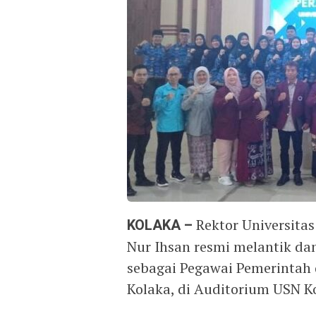
KOLAKA –
Rektor Universita
Nur Ihsan resmi melantik da
sebagai Pegawai Pemerintah 
Kolaka, di Auditorium USN Ko