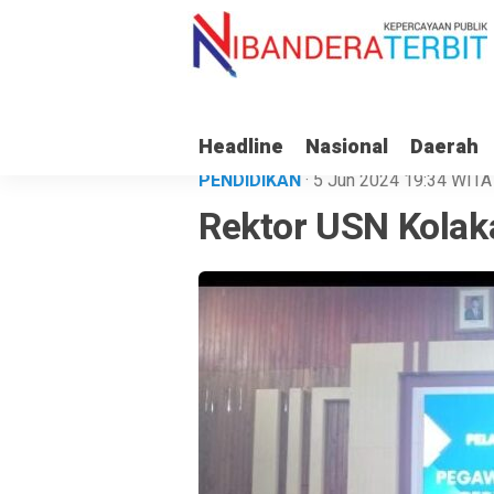
Headline
Nasional
Daerah
PENDIDIKAN
· 5 Jun 2024
19:34
WITA
Rektor USN Kolak