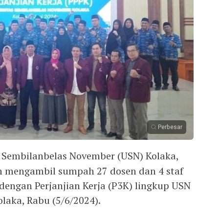
Perbesar
s Sembilanbelas November (USN) Kolaka,
n mengambil sumpah 27 dosen dan 4 staf
dengan Perjanjian Kerja (P3K) lingkup USN
laka, Rabu (5/6/2024).