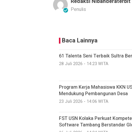
Redaksi Nibanderaterbit
Penulis
Baca Lainnya
61 Talenta Seni Terbaik Sultra Be
28 Juli 2026 - 14:23 WITA
Program Kerja Mahasiswa KKN USN
Mendukung Pembangunan Desa
23 Juli 2026 - 14:06 WITA
FST USN Kolaka Perkuat Kompeten
Software Tambang Berstandar Glo