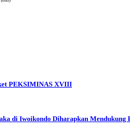
 (eno)
Tiket PEKSIMINAS XVIII
ka di Iwoikondo Diharapkan Mendukung 