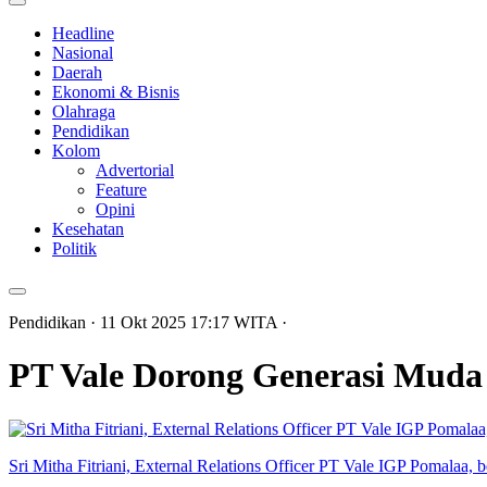
Headline
Nasional
Daerah
Ekonomi & Bisnis
Olahraga
Pendidikan
Kolom
Advertorial
Feature
Opini
Kesehatan
Politik
Pendidikan
· 11 Okt 2025
17:17
WITA
·
PT Vale Dorong Generasi Muda 
Sri Mitha Fitriani, External Relations Officer PT Vale IGP Pomalaa