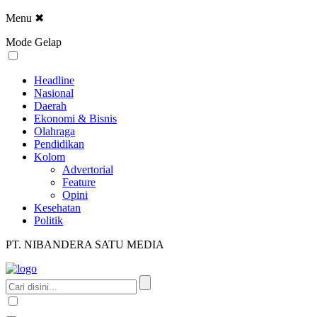
Menu
✖
Mode Gelap
Headline
Nasional
Daerah
Ekonomi & Bisnis
Olahraga
Pendidikan
Kolom
Advertorial
Feature
Opini
Kesehatan
Politik
PT. NIBANDERA SATU MEDIA