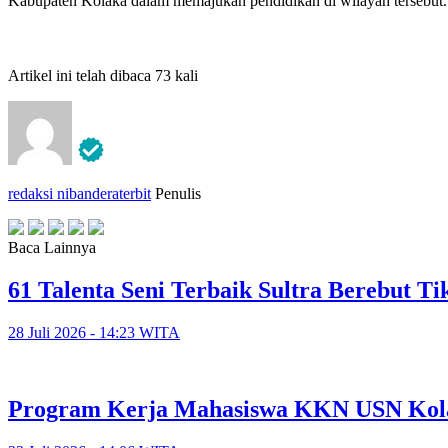
Kabupaten Kolaka dalam memajukan pendidikan di wilayah tersebut.
Artikel ini telah dibaca 73 kali
redaksi nibanderaterbit
Penulis
Baca Lainnya
61 Talenta Seni Terbaik Sultra Berebut 
28 Juli 2026 - 14:23 WITA
Program Kerja Mahasiswa KKN USN Kola