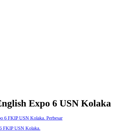
English Expo 6 USN Kolaka
Perbesar
po 6 FKIP USN Kolaka.