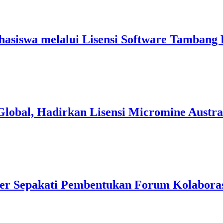
siswa melalui Lisensi Software Tambang 
Global, Hadirkan Lisensi Micromine Austr
er Sepakati Pembentukan Forum Kolaborasi