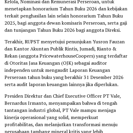
Kelola, Nominasi dan Remunerasi Perseroan, untuk
menetapkan honorarium Tahun Buku 2026 dan kebijakan
terkait penghasilan lain selain honorarium Tahun Buku
2025, bagi anggota dewan komisaris Perseroan, serta gaji
dan tunjangan Tahun Buku 2026 bagi anggota Direksi.
Terakhir, RUPST menyetujui penunjukan Yusron Fauzan
dan Kantor Akuntan Publik Rintis, Jumadi, Rianto &
Rekan (anggota PricewaterhouseCoopers) yang terdaftar
di Otoritas Jasa Keuangan (OJK) sebagai auditor
independen untuk mengaudit Laporan Keuangan
Perseroan tahun buku yang berakhir 31 Desember 2026
serta audit laporan keuangan lainnya jika diperlukan.
Presiden Direktur dan Chief Executive Officer PT Vale,
Bernardus Irmanto, menyampaikan bahwa di tengah
tantangan industri global, PT Vale mampu menjaga
kinerja operasional yang solid, memperkuat
profitabilitas, dan melanjutkan transformasi menuju
perusahaan tambang mineral kritis yang lebih