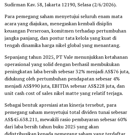
Sudirman Kav. 58, Jakarta 12190, Selasa (2/6/2026).
Para pemegang saham menyetujui seluruh enam mata
acara yang diajukan, menegaskan kembali disiplin
keuangan Perseroan, komitmen terhadap pertumbuhan
jangka panjang, dan postur tata kelola yang kuat di
tengah dinamika harga nikel global yang menantang.
Sepanjang tahun 2025, PT Vale menunjukkan ketahanan
operasional yang solid dengan berhasil membukukan
peningkatan laba bersih sebesar 32% menjadi AS$76 juta,
didukung oleh pertumbuhan pendapatan sebesar 4%
menjadi AS$990 juta, EBITDA sebesar AS$228 juta, dan
unit cash cost of sales nikel matte yang relatif terjaga.
Sebagai bentuk apresiasi atas kinerja tersebut, para
pemegang saham menyetujui total dividen tunai sebesar
AS$45.638.211, mewakili rasio pembayaran sebesar 60%
dari laba bersih tahun buku 2025 yang akan
didistribusikan kepada pemegang saham yang terdaftar