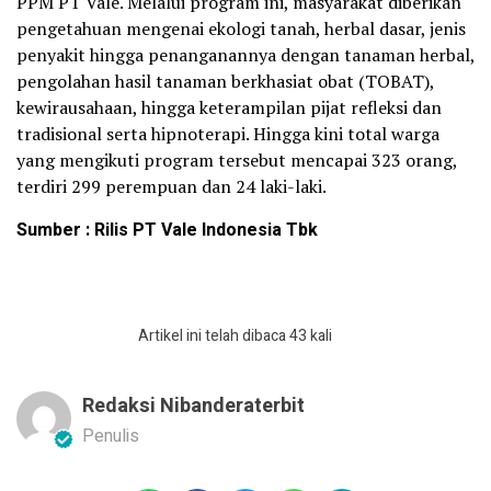
PPM PT Vale. Melalui program ini, masyarakat diberikan
pengetahuan mengenai ekologi tanah, herbal dasar, jenis
penyakit hingga penanganannya dengan tanaman herbal,
pengolahan hasil tanaman berkhasiat obat (TOBAT),
kewirausahaan, hingga keterampilan pijat refleksi dan
tradisional serta hipnoterapi. Hingga kini total warga
yang mengikuti program tersebut mencapai 323 orang,
terdiri 299 perempuan dan 24 laki-laki.
Sumber : Rilis PT Vale Indonesia Tbk
Artikel ini telah dibaca 43 kali
Redaksi Nibanderaterbit
Penulis