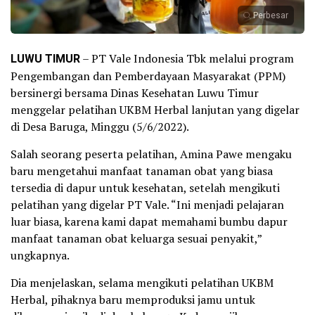
Perbesar
LUWU TIMUR
– PT Vale Indonesia Tbk melalui program
Pengembangan dan Pemberdayaan Masyarakat (PPM)
bersinergi bersama Dinas Kesehatan Luwu Timur
menggelar pelatihan UKBM Herbal lanjutan yang digelar
di Desa Baruga, Minggu (5/6/2022).
Salah seorang peserta pelatihan, Amina Pawe mengaku
baru mengetahui manfaat tanaman obat yang biasa
tersedia di dapur untuk kesehatan, setelah mengikuti
pelatihan yang digelar PT Vale. “Ini menjadi pelajaran
luar biasa, karena kami dapat memahami bumbu dapur
manfaat tanaman obat keluarga sesuai penyakit,”
ungkapnya.
Dia menjelaskan, selama mengikuti pelatihan UKBM
Herbal, pihaknya baru memproduksi jamu untuk