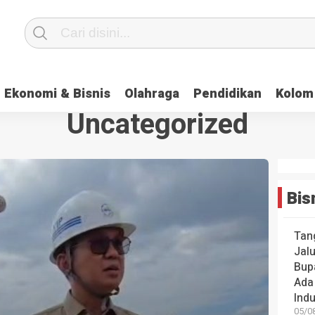
Ekonomi & Bisnis
Olahraga
Pendidikan
Kolom
Uncategorized
Bis
Tan
Jal
Bup
Ada
Indu
05/08