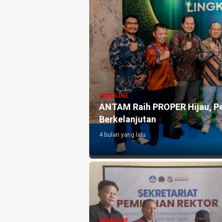
HEADLINE
ANTAM Raih PROPER Hijau, P
Berkelanjutan
4 bulan yang lalu
HEADLINE