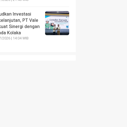
udkan Investasi
elanjutan, PT Vale
kuat Sinergi dengan
da Kolaka
/2026 | 14:04 WIB