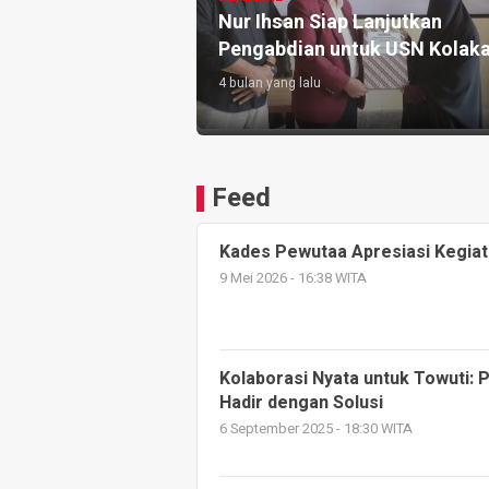
Nur Ihsan Siap Lanjutkan
Pengabdian untuk USN Kolak
4 bulan yang lalu
Feed
Kades Pewutaa Apresiasi Kegia
9 Mei 2026 - 16:38 WITA
Kolaborasi Nyata untuk Towuti:
Hadir dengan Solusi
6 September 2025 - 18:30 WITA