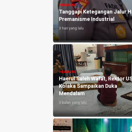
HEADLINE
Tanggapi Ketegangan Jalur H
Premanisme Industrial
3 hari yang lalu
HEADLINE
Haerul Saleh Wafat, Rektor U
Kolaka Sampaikan Duka
Mendalam
3 bulan yang lalu