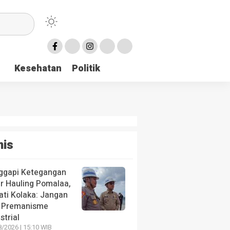
Kesehatan
Politik
nis
ggapi Ketegangan
ur Hauling Pomalaa,
ati Kolaka: Jangan
 Premanisme
strial
/2026 | 15:10 WIB